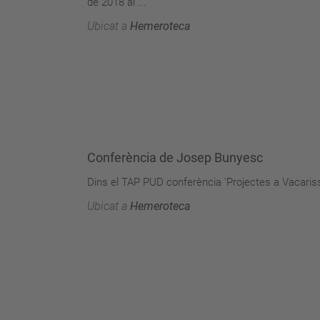
de 2018 al ...
Ubicat a
Hemeroteca
Conferència de Josep Bunyesc
Dins el TAP PUD conferència 'Projectes a Vacarisse
Ubicat a
Hemeroteca