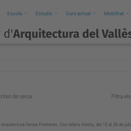
Escola
Estudis
Curs actual
Mobilitat
 d'
Arquitectura del Vallè
riteri de cerca
Filtra el
uitectura Sense Fronteres. Dos tallers d'estiu, del 15 al 28 de juliol