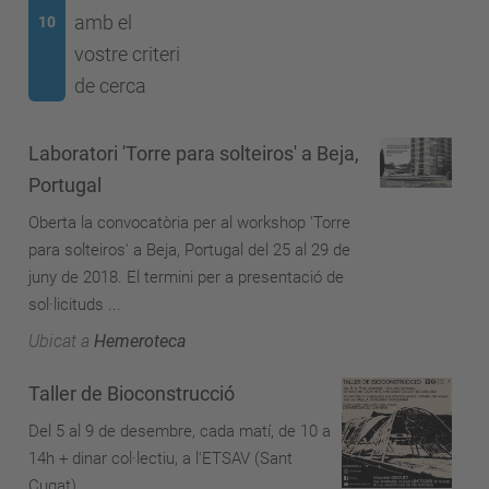
amb el
10
vostre criteri
de cerca
Laboratori 'Torre para solteiros' a Beja,
Portugal
Oberta la convocatòria per al workshop 'Torre
para solteiros' a Beja, Portugal del 25 al 29 de
juny de 2018. El termini per a presentació de
sol·licituds ...
Ubicat a
Hemeroteca
Taller de Bioconstrucció
Del 5 al 9 de desembre, cada matí, de 10 a
14h + dinar col·lectiu, a l'ETSAV (Sant
Cugat)