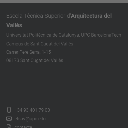
Escola Tècnica Superior d'
Arquitectura del
Vallès
Universitat Politècnica de Catalunya, UPC BarcelonaTech
Campus de Sant Cugat del Vallès
Carrer Pere Serra, 1-15
08173 Sant Cugat del Vallès
+34 93 401 79 00
etsav@upc.edu
contacte