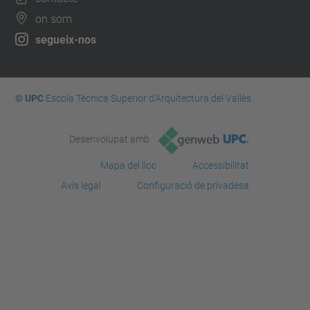
on som
segueix-nos
© UPC
Escola Tècnica Superior d'Arquitectura del Vallès
Desenvolupat amb
Mapa del lloc
Accessibilitat
Avís legal
Configuració de privadesa