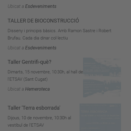
Ubicat a
Esdeveniments
TALLER DE BIOCONSTRUCCIÓ
Disseny i principis bàsics. Amb Ramon Sastre i Robert
Brufau. Cada dia dinar col·lectiu
Ubicat a
Esdeveniments
Taller Gentrifi-què?
Dimarts, 15 novembre, 10:30h, al hall de
l'ETSAV (Sant Cugat)
Ubicat a
Hemeroteca
Taller 'Terra esborrada'
Dijous, 10 de novembre, 10:30h al
vestíbul de l'ETSAV