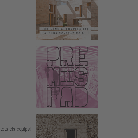
tots els equips!