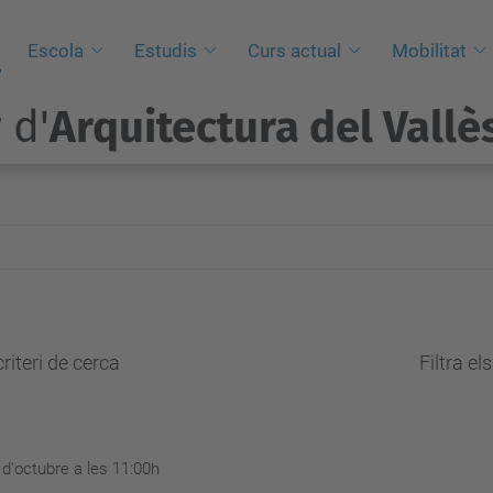
Escola
Estudis
Curs actual
Mobilitat
 d'
Arquitectura del Vallè
riteri de cerca
Filtra el
 d'octubre a les 11:00h