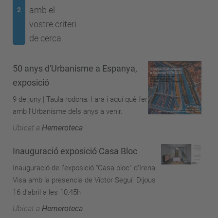
amb el
2
vostre criteri
de cerca
50 anys d'Urbanisme a Espanya,
exposició
9 de juny | Taula rodona: I ara i aquí què fer
amb l’Urbanisme dels anys a venir.
Ubicat a
Hemeroteca
Inauguració exposició Casa Bloc
Inauguració de l’exposició “Casa bloc” d’Irena
Visa amb la presencia de Víctor Seguí. Dijous
16 d'abril a les 10:45h
Ubicat a
Hemeroteca