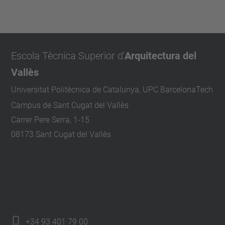
Escola Tècnica Superior d'
Arquitectura del
Vallès
Universitat Politècnica de Catalunya, UPC BarcelonaTech
Campus de Sant Cugat del Vallès
Carrer Pere Serra, 1-15
08173 Sant Cugat del Vallès
+34 93 401 79 00